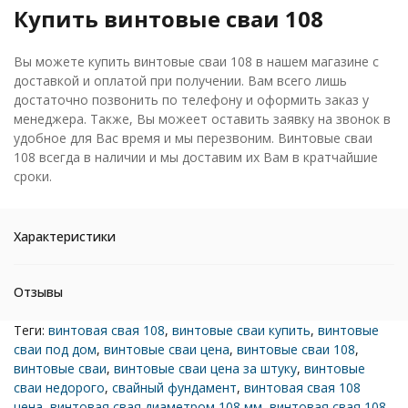
Купить винтовые сваи 108
Вы можете купить винтовые сваи 108 в нашем магазине с
доставкой и оплатой при получении. Вам всего лишь
достаточно позвонить по телефону и оформить заказ у
менеджера. Также, Вы можеет оставить заявку на звонок в
удобное для Вас время и мы перезвоним. Винтовые сваи
108 всегда в наличии и мы доставим их Вам в кратчайшие
сроки.
Характеристики
Отзывы
Теги:
винтовая свая 108
,
винтовые сваи купить
,
винтовые
сваи под дом
,
винтовые сваи цена
,
винтовые сваи 108
,
винтовые сваи
,
винтовые сваи цена за штуку
,
винтовые
сваи недорого
,
свайный фундамент
,
винтовая свая 108
цена
,
винтовая свая диаметром 108 мм
,
винтовая свая 108