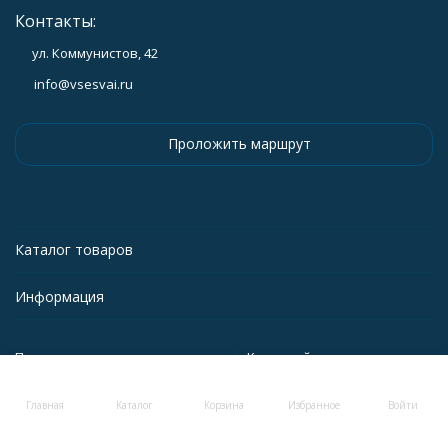
Контакты:
ул. Коммунистов, 42
info@vsesvai.ru
Проложить маршрут
Каталог товаров
Информация
Политика персональных данных
Карта сайта
Главная
Каталог
Корзина
Избранное
Войти