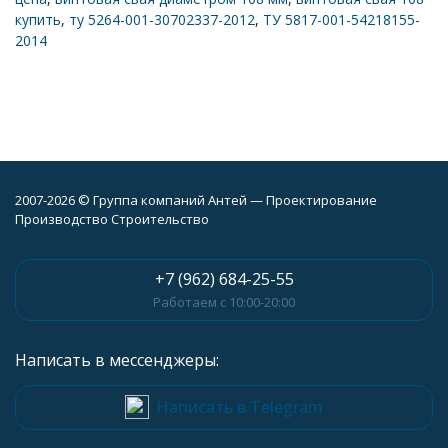
купить
,
ту 5264-001-30702337-2012
,
ТУ 5817-001-54218155-
2014
2007-2026 © Группа компаний Антей — Проектирование
Производство Строительство
+7 (962) 684-25-55
Работаем с 10:00-20:00
Написать в мессенджеры:
Написать в Telegram