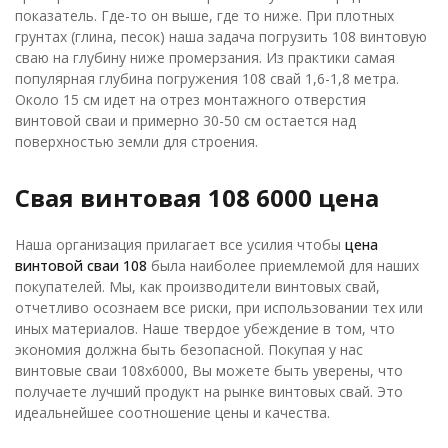
показатель. Где-то он выше, где то ниже. При плотных
грунтах (глина, песок) наша задача погрузить 108 винтовую
сваю на глубину ниже промерзания. Из практики самая
популярная глубина погружения 108 свай 1,6-1,8 метра.
Около 15 см идет на отрез монтажного отверстия
винтовой сваи и примерно 30-50 см остается над
поверхностью земли для строения.
Свая винтовая 108 6000 цена
Наша организация прилагает все усилия чтобы
цена
винтовой сваи 108
была наиболее приемлемой для наших
покупателей. Мы, как производители винтовых свай,
отчетливо осознаем все риски, при использовании тех или
иных материалов. Наше твердое убеждение в том, что
экономия должна быть безопасной. Покупая у нас
винтовые сваи 108х6000, Вы можете быть уверены, что
получаете лучший продукт на рынке винтовых свай. Это
идеальнейшее соотношение цены и качества.