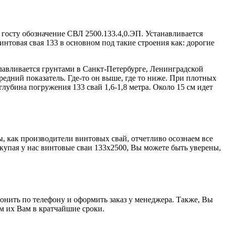
госту обозначение СВЛ 2500.133.4,0.ЭП. Устанавливается
товая свая 133 в основном под такие строения как: дорогие
славливается грунтами в Санкт-Петербурге, Ленинградской
редний показатель. Где-то он выше, где то ниже. При плотных
лубина погружения 133 свай 1,6-1,8 метра. Около 15 см идет
 как производители винтовых свай, отчетливо осознаем все
купая у нас винтовые сваи 133х2500, Вы можете быть уверены,
онить по телефону и оформить заказ у менеджера. Также, Вы
им их Вам в кратчайшие сроки.