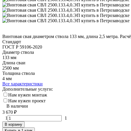
Винтовая свая диаметром ствола 133 мм, длина 2,5 метра. Расчё
Стандарт
ГОСТ Р 59106-2020
Диаметр ствола
133 мм
Длина сваи
2500 мм
Толщина ствола
4 мм
Все характеристики
Дополнительные услуги:
Нам нужен монтаж
Нам нужен проект
В наличии
3 670
₽
1
1
В корзину