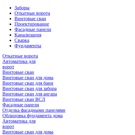
Заборы
Откатные ворота
Винтовые сваи
Проектирование
Фасадные панели
Канализация
Сварка
Фундаменты
Откатные ворота
Автоматика для
ворот
Винтовые сваи
Винтовые сваи для дома
Винтовые сваи для бани
Винтовые сваи для забора
Винтовые сваи для ангара
Винтовые сваи ВСЛ
Фасадные панели
Отделка фасадными панелями
Облицовка фундамента дома
Автоматика для
ворот
Винтовые сваи для дома