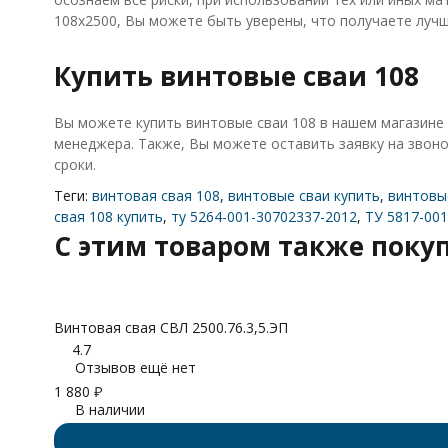
108х2500, Вы можете быть уверены, что получаете лучш
Купить винтовые сваи 108
Вы можете купить винтовые сваи 108 в нашем магазине 
менеджера. Также, Вы можете оставить заявку на звоно
сроки.
Теги:
винтовая свая 108
,
винтовые сваи купить
,
винтовы
свая 108 купить
,
ту 5264-001-30702337-2012
,
ТУ 5817-001
C этим товаром также поку
Винтовая свая СВЛ 2500.76.3,5.ЭП
4.7
Отзывов ещё нет
1 880
₽
В наличии