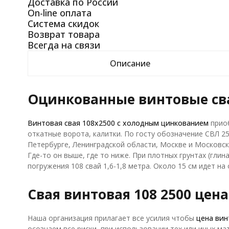
Доставка по России
On-line оплата
Система скидок
Возврат товара
Всегда на связи
Описание
Оцинкованные винтовые сва
Винтовая свая 108х2500 с холодным цинкованием
приоб
откатные ворота, калитки. По госту обозначение СВЛ 25
Петербурге, Ленинградской области, Москве и Московск
Где-то он выше, где то ниже. При плотных грунтах (гли
погружения 108 свай 1,6-1,8 метра. Около 15 см идет н
Свая винтовая 108 2500 цена
Наша организация прилагает все усилия чтобы
цена вин
осознаем все риски, при использовании тех или иных м