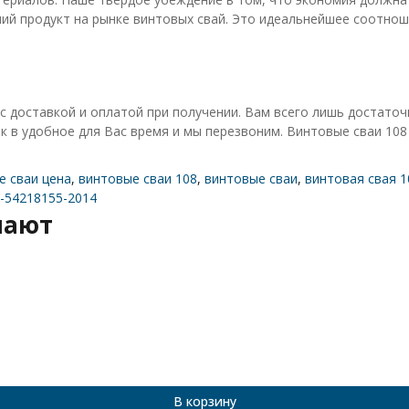
ий продукт на рынке винтовых свай. Это идеальнейшее соотнош
с доставкой и оплатой при получении. Вам всего лишь достаточ
к в удобное для Вас время и мы перезвоним. Винтовые сваи 108
е сваи цена
,
винтовые сваи 108
,
винтовые сваи
,
винтовая свая 1
-54218155-2014
пают
В корзину