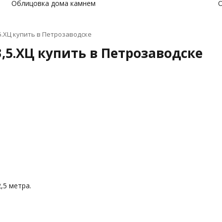
Облицовка дома камнем
О
,5.ХЦ купить в Петрозаводске
3,5.ХЦ купить в Петрозаводске
,5 метра.